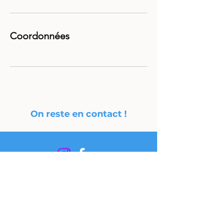
Coordonnées
On reste en contact !
Retrouve-moi sur les réseaux